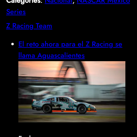
Categories
:
Nacional
, 
NASCAR México
Series
Z Racing Team
El reto ahora para el Z Racing se
llama Aguascalientes