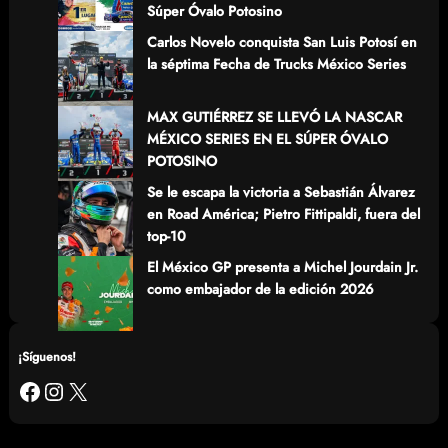
Súper Óvalo Potosino
Carlos Novelo conquista San Luis Potosí en
la séptima Fecha de Trucks México Series
MAX GUTIÉRREZ SE LLEVÓ LA NASCAR
MÉXICO SERIES EN EL SÚPER ÓVALO
POTOSINO
Se le escapa la victoria a Sebastián Álvarez
en Road América; Pietro Fittipaldi, fuera del
top-10
El México GP presenta a Michel Jourdain Jr.
como embajador de la edición 2026
¡Síguenos!
Facebook
Instagram
X