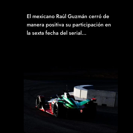
6º LUGAR EN BARCELONA Y SUMANDO
VALIOSOS PUNTOS
El mexicano Raúl Guzmán cerró de
manera positiva su participación en
la sexta fecha del serial…
Read More