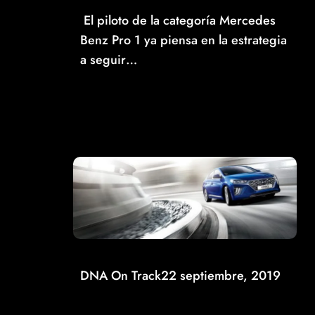
El piloto de la categoría Mercedes
Benz Pro 1 ya piensa en la estrategia
a seguir…
Read More
DNA On Track
22 septiembre, 2019
LLEGA A MÉXICO EL NUEVO LONIQ 2020 DE
HYUNDAI