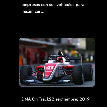
empresas con sus vehículos para
maximizar…
Read More
DNA On Track
22 septiembre, 2019
CIERRA POSITIVAMENTE RAÚL GUZMÁN CON