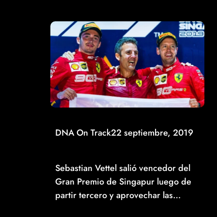
DNA On Track
22 septiembre, 2019
SEBASTIAN VETTEL ARREBATA LA VICTORIA EN
SINGAPUR
Sebastian Vettel salió vencedor del
Gran Premio de Singapur luego de
partir tercero y aprovechar las…
Read More