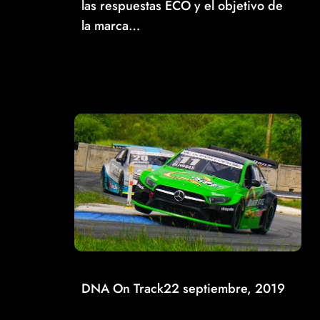
las respuestas ECO y el objetivo de
la marca…
Read More
DNA On Track
22 septiembre, 2019
HUGO OLIVERAS SE ADUEÑA DEL 3ER. LUGAR
EN MONTERREY