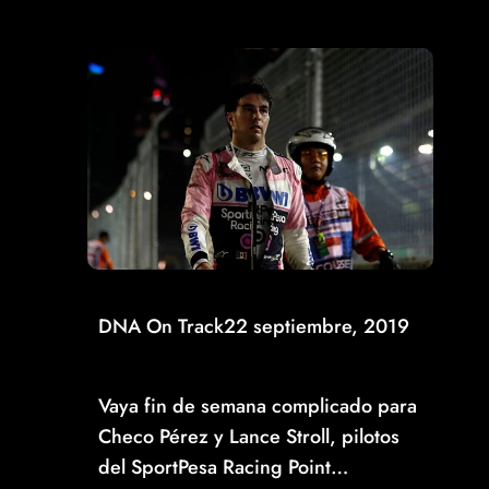
DNA On Track
22 septiembre, 2019
DURA ESTANCIA PARA CHECO PÉREZ EN
SINGAPUR
Vaya fin de semana complicado para
Checo Pérez y Lance Stroll, pilotos
del SportPesa Racing Point…