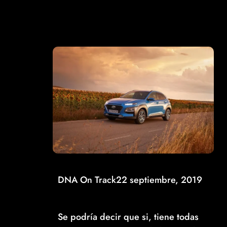
DNA On Track
22 septiembre, 2019
NUEVO HYUNDAI KONA HÍBRIDO: ¿TIENE
HYUNDAI TODAS LAS RESPUESTAS ECO?
Se podría decir que si, tiene todas