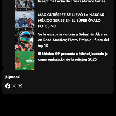
la séptima Fecha de Trucks México Series
MAX GUTIÉRREZ SE LLEVÓ LA NASCAR
MÉXICO SERIES EN EL SÚPER ÓVALO
POTOSINO
Se le escapa la victoria a Sebastián Álvarez
en Road América; Pietro Fittipaldi, fuera del
top-10
El México GP presenta a Michel Jourdain Jr.
como embajador de la edición 2026
¡Síguenos!
Facebook
Instagram
X