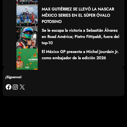
MAX GUTIÉRREZ SE LLEVÓ LA NASCAR
MÉXICO SERIES EN EL SÚPER ÓVALO
POTOSINO
Se le escapa la victoria a Sebastián Álvarez
en Road América; Pietro Fittipaldi, fuera del
top-10
El México GP presenta a Michel Jourdain Jr.
como embajador de la edición 2026
¡Síguenos!
Facebook
Instagram
X