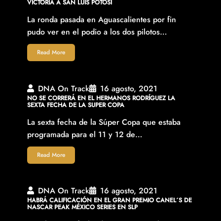
VICTORIA A SAN LUIS POTOSÍ
La ronda pasada en Aguascalientes por fin
pudo ver en el podio a los dos pilotos…
Read More
DNA On Track
16 agosto, 2021
NO SE CORRERÁ EN EL HERMANOS RODRÍGUEZ LA
SEXTA FECHA DE LA SUPER COPA
La sexta fecha de la Súper Copa que estaba
programada para el 11 y 12 de…
Read More
DNA On Track
16 agosto, 2021
HABRÁ CALIFICACIÓN EN EL GRAN PREMIO CANEL´S DE
NASCAR PEAK MÉXICO SERIES EN SLP