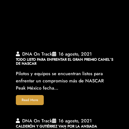
DNA On Track
16 agosto, 2021
TODO LISTO PARA ENFRENTAR EL GRAN PREMIO CANEL´S
DE NASCAR
Pilotos y equipos se encuentran listos para
enfrentar un compromiso más de NASCAR
Peak México fecha…
Read More
DNA On Track
16 agosto, 2021
CALDERÓN Y GUTIÉRREZ VAN POR LA ANSIADA