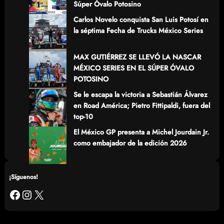
Súper Óvalo Potosino
Carlos Novelo conquista San Luis Potosí en
la séptima Fecha de Trucks México Series
MAX GUTIÉRREZ SE LLEVÓ LA NASCAR
MÉXICO SERIES EN EL SÚPER ÓVALO
POTOSINO
Se le escapa la victoria a Sebastián Álvarez
en Road América; Pietro Fittipaldi, fuera del
top-10
El México GP presenta a Michel Jourdain Jr.
como embajador de la edición 2026
¡Síguenos!
Facebook
Instagram
X