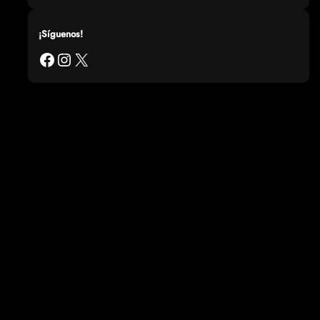
¡Síguenos!
Facebook
Instagram
X