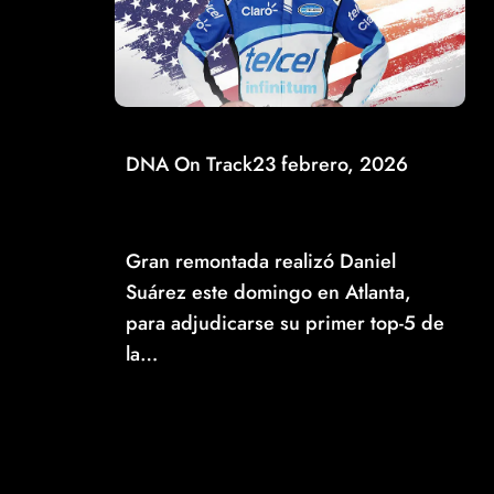
DNA On Track
23 febrero, 2026
ESPECTACULAR ESCALADA DE DANIEL SUÁREZ
EN ATLANTA PARA LOGRAR SU PRIMER TOP-5
DE LA TEMPORADA
Gran remontada realizó Daniel
Suárez este domingo en Atlanta,
para adjudicarse su primer top-5 de
la…
Read More