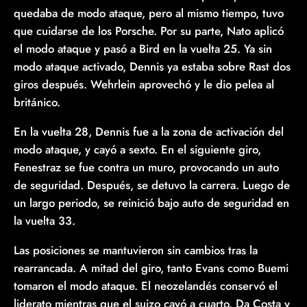
quedaba de modo ataque, pero al mismo tiempo, tuvo
que cuidarse de los Porsche. Por su parte, Nato aplicó
el modo ataque y pasó a Bird en la vuelta 25. Ya sin
modo ataque activado, Dennis ya estaba sobre Rast dos
giros después. Wehrlein aprovechó y le dio pelea al
británico.
En la vuelta 28, Dennis fue a la zona de activación del
modo ataque, y cayó a sexto. En el siguiente giro,
Fenestraz se fue contra un muro, provocando un auto
de seguridad. Después, se detuvo la carrera. Luego de
un largo periodo, se reinició bajo auto de seguridad en
la vuelta 33.
Las posiciones se mantuvieron sin cambios tras la
rearrancada. A mitad del giro, tanto Evans como Buemi
tomaron el modo ataque. El neozelandés conservó el
liderato mientras que el suizo cayó a cuarto. Da Costa y