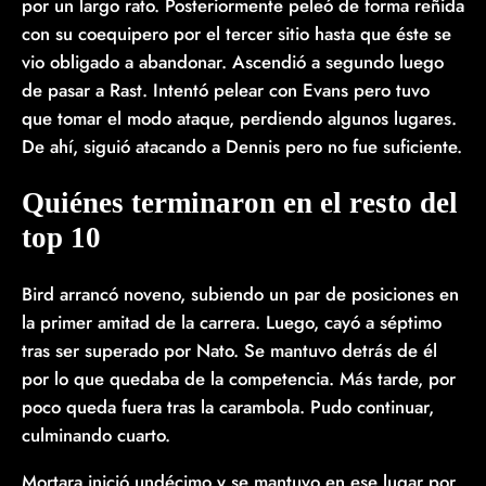
por un largo rato. Posteriormente peleó de forma reñida
con su coequipero por el tercer sitio hasta que éste se
vio obligado a abandonar. Ascendió a segundo luego
de pasar a Rast. Intentó pelear con Evans pero tuvo
que tomar el modo ataque, perdiendo algunos lugares.
De ahí, siguió atacando a Dennis pero no fue suficiente.
Quiénes terminaron en el resto del
top 10
Bird arrancó noveno, subiendo un par de posiciones en
la primer amitad de la carrera. Luego, cayó a séptimo
tras ser superado por Nato. Se mantuvo detrás de él
por lo que quedaba de la competencia. Más tarde, por
poco queda fuera tras la carambola. Pudo continuar,
culminando cuarto.
Mortara inició undécimo y se mantuvo en ese lugar por