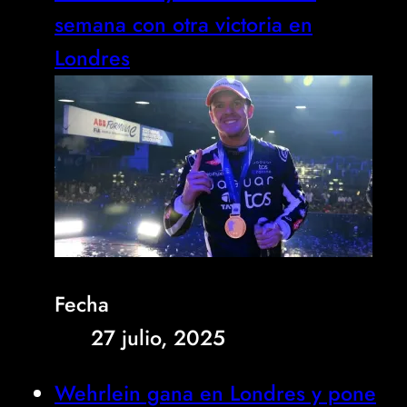
semana con otra victoria en
Londres
Fecha
27 julio, 2025
Wehrlein gana en Londres y pone