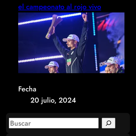
el campeonato al rojo vivo
Fecha
20 julio, 2024
S
e