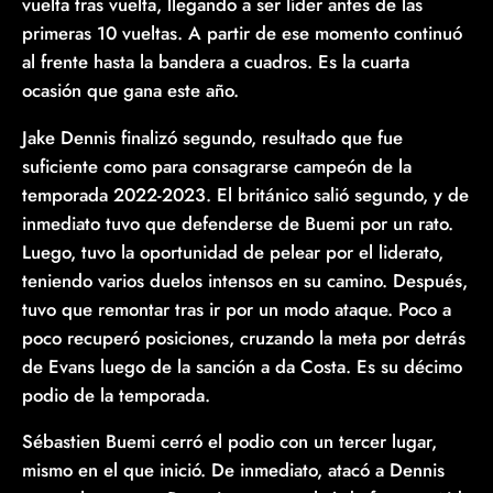
vuelta tras vuelta, llegando a ser líder antes de las
primeras 10 vueltas. A partir de ese momento continuó
al frente hasta la bandera a cuadros. Es la cuarta
ocasión que gana este año.
Jake Dennis finalizó segundo, resultado que fue
suficiente como para consagrarse campeón de la
temporada 2022-2023. El británico salió segundo, y de
inmediato tuvo que defenderse de Buemi por un rato.
Luego, tuvo la oportunidad de pelear por el liderato,
teniendo varios duelos intensos en su camino. Después,
tuvo que remontar tras ir por un modo ataque. Poco a
poco recuperó posiciones, cruzando la meta por detrás
de Evans luego de la sanción a da Costa. Es su décimo
podio de la temporada.
Sébastien Buemi cerró el podio con un tercer lugar,
mismo en el que inició. De inmediato, atacó a Dennis