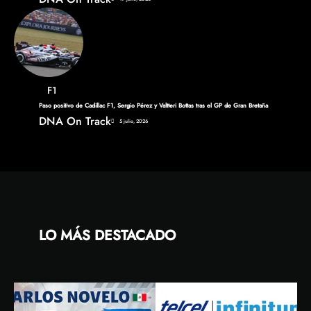
F1
Paso positivo de Cadillac F1, Sergio Pérez y Valtteri Bottas tras el GP de Gran Bretaña
DNA On Track
5 julio, 2026
LO MÁS DESTACADO