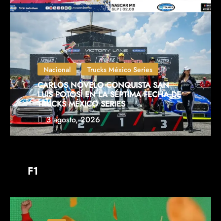
Nacional
Trucks México Series
CARLOS NOVELO CONQUISTA SAN
LUIS POTOSÍ EN LA SÉPTIMA FECHA DE
TRUCKS MÉXICO SERIES
3 agosto, 2026
F1