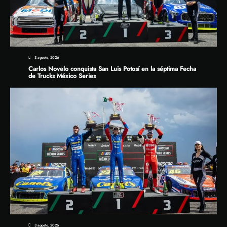
3 agosto, 2026
Carlos Novelo conquista San Luis Potosí en la séptima Fecha
de Trucks México Series
3 agosto, 2026