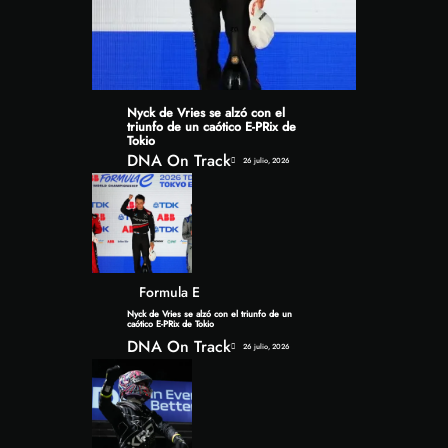
Nyck de Vries se alzó con el
triunfo de un caótico E-PRix de
Tokio
DNA On Track
26 julio, 2026
Formula E
Nyck de Vries se alzó con el triunfo de un
caótico E-PRix de Tokio
DNA On Track
26 julio, 2026