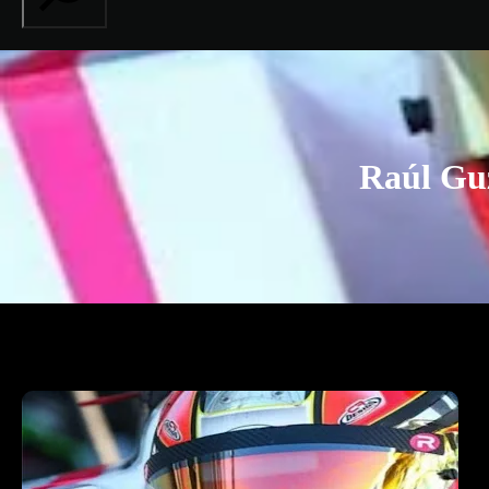
Raúl Gu