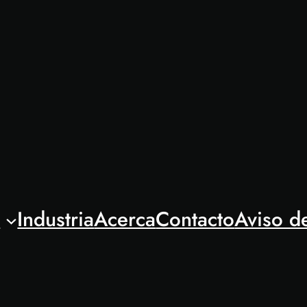
l
Industria
Acerca
Contacto
Aviso d