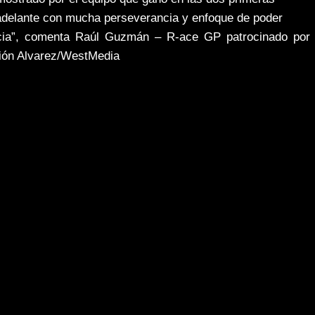
 adelante con mucha perseverancia y enfoque de poder
cia”, comenta
Raúl Guzmán – R-ace GP patrocinado por
lión Alvarez/WestMedia