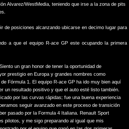
ón Alvarez/WestMedia, teniendo que irse a la zona de pits
les.
bir de posiciones alcanzando ubicarse en decimo lugar para
ndo a que el equipo R-ace GP este ocupando la primera
iento un gran honor de tener la oportunidad de
mayor prestigio en Europa y grandes nombres como
a de Fórmula 1. El equipo R-ace GP ha ido muy bien aquí
 un resultado positivo y que el auto esté listo también.
cado por las curvas rápidas; fue una buena experiencia
speramos seguir avanzado en este proceso de transición
er pasado por la Formula 4 Italiana. Renault Sport
s pilotos, y me sigo preparando al igual que mis
mostrado por el equipo que ganó en las dos primeras