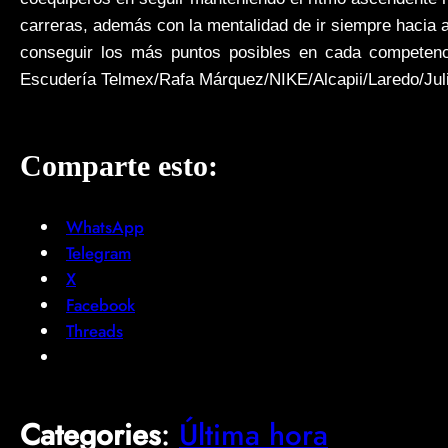
carreras, además con la mentalidad de ir siempre hacia
conseguir los más puntos posibles en cada competen
Escudería Telmex/Rafa Márquez/NIKE/Alcapii/Laredo/Ju
Comparte esto:
WhatsApp
Telegram
X
Facebook
Threads
Categories
:
Última hora