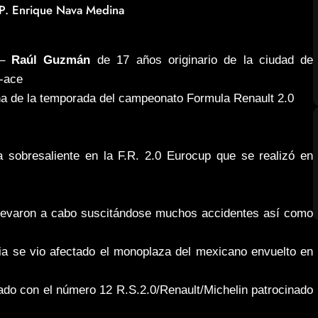
 LP. Enrique Nava Medina
 –
Raúl Guzmán
de 17 años originario de la ciudad de
R-ace
ha de la temporada del campeonato Formula Renault 2.0
sobresaliente en la F.R. 2.0 Eurocup que se realizó en
llevaron a cabo suscitándose muchos accidentes así como
ia se vio afectado el monoplaza del mexicano envuelto en
ado con el número 12 R.S.2.0/Renault/Michelin patrocinado