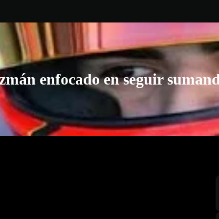
zmán enfocado en seguir sumand