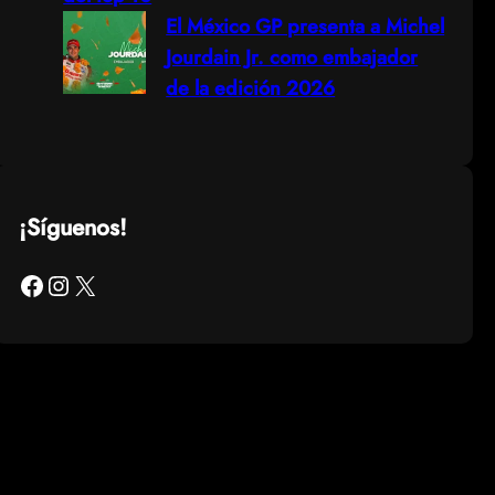
El México GP presenta a Michel
Jourdain Jr. como embajador
de la edición 2026
¡Síguenos!
Facebook
Instagram
X