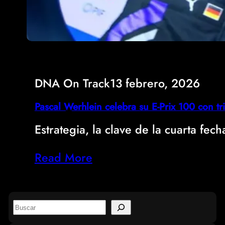
DNA On Track
13 febrero, 2026
Pascal Werhlein celebra su E-Prix 100 con t
Estrategia, la clave de la cuarta fe
Read More
S