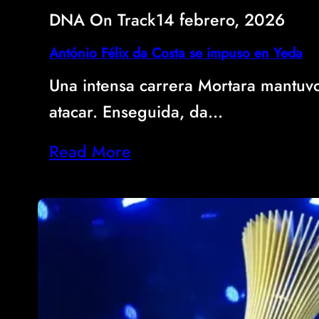
DNA On Track
14 febrero, 2026
António Félix da Costa se impuso en Yeda
Una intensa carrera Mortara mantuvo
atacar. Enseguida, da…
Read More