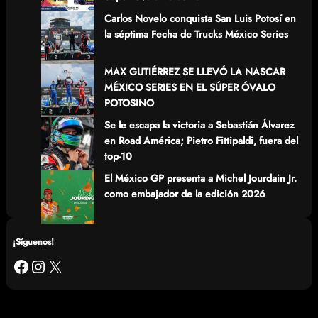
Carlos Novelo conquista San Luis Potosí en
la séptima Fecha de Trucks México Series
MAX GUTIÉRREZ SE LLEVÓ LA NASCAR
MÉXICO SERIES EN EL SÚPER ÓVALO
POTOSINO
Se le escapa la victoria a Sebastián Álvarez
en Road América; Pietro Fittipaldi, fuera del
top-10
El México GP presenta a Michel Jourdain Jr.
como embajador de la edición 2026
¡Síguenos!
Facebook
Instagram
X