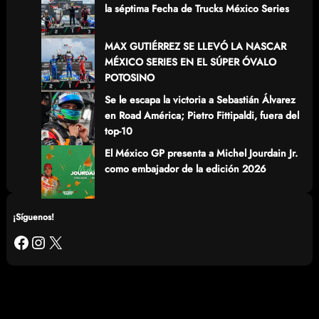
la séptima Fecha de Trucks México Series
MAX GUTIÉRREZ SE LLEVÓ LA NASCAR
MÉXICO SERIES EN EL SÚPER ÓVALO
POTOSINO
Se le escapa la victoria a Sebastián Álvarez
en Road América; Pietro Fittipaldi, fuera del
top-10
El México GP presenta a Michel Jourdain Jr.
como embajador de la edición 2026
¡Síguenos!
Facebook
Instagram
X