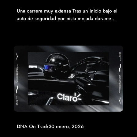
MITCH EVANS ROMPIÓ RÉCORD EN MIAMI
Una carrera muy extensa Tras un inicio bajo el
auto de seguridad por pista mojada durante…
Read More
DNA On Track
30 enero, 2026
EL EQUIPO CADILLAC FORMULA 1® DA LA BIENVENIDA A
LAS MARCAS TELCEL, INFINITUM Y CLARO