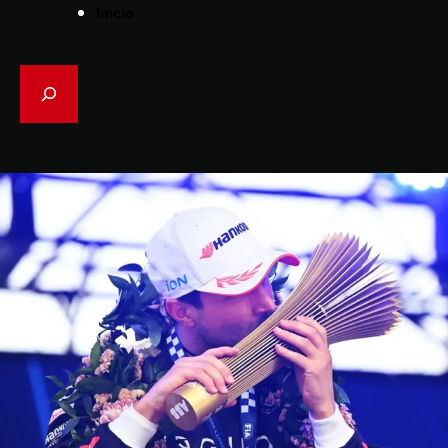
Inicio
Search