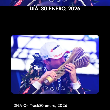
DÍA:
30 ENERO, 2026
DNA On Track
30 enero, 2026