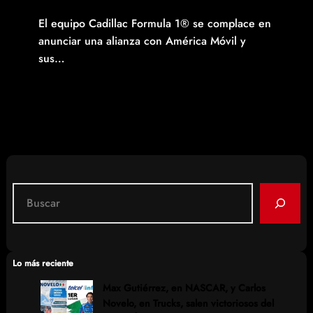
El equipo Cadillac Formula 1® se complace en
anunciar una alianza con América Móvil y
sus…
Read More
S
e
a
r
c
Lo más reciente
h
Max Gutiérrez, en NASCAR, y Carlos
Novelo, en Trucks, salen victoriosos del