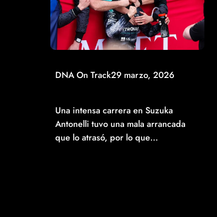
DNA On Track
29 marzo, 2026
KIMI ANTONELLI ROMPE RÉCORD TRAS
VICTORIA EN JAPÓN
Una intensa carrera en Suzuka
Antonelli tuvo una mala arrancada
que lo atrasó, por lo que…
Read More