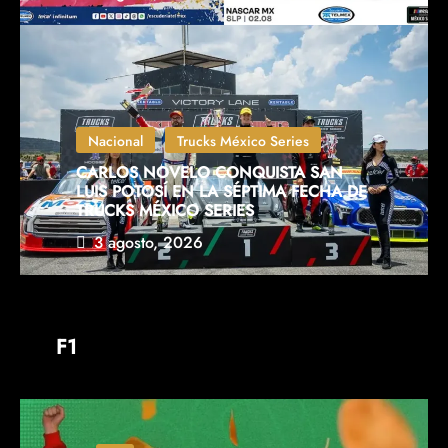
Nacional
Trucks México Series
CARLOS NOVELO CONQUISTA SAN
LUIS POTOSÍ EN LA SÉPTIMA FECHA DE
TRUCKS MÉXICO SERIES
3 agosto, 2026
F1