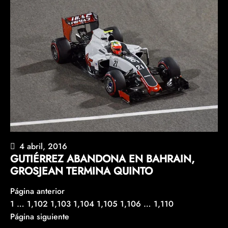
4 abril, 2016
GUTIÉRREZ ABANDONA EN BAHRAIN,
GROSJEAN TERMINA QUINTO
Página anterior
1
…
1,102
1,103
1,104
1,105
1,106
…
1,110
Página siguiente