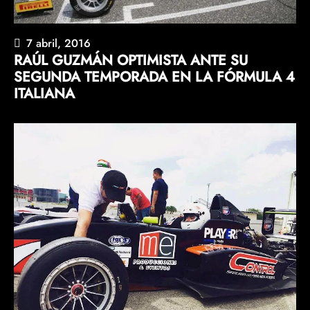
7 abril, 2016
RAÚL GUZMÁN OPTIMISTA ANTE SU
SEGUNDA TEMPORADA EN LA FÓRMULA 4
ITALIANA