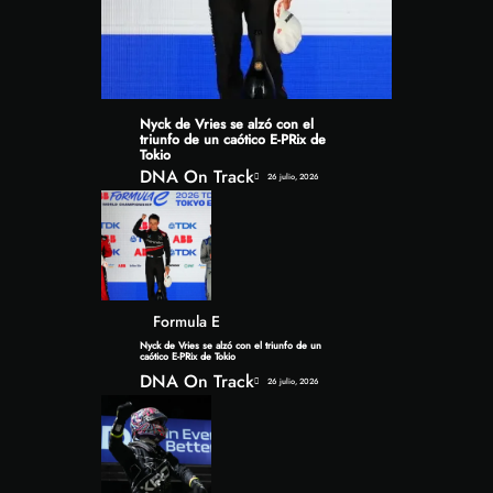
Nyck de Vries se alzó con el
triunfo de un caótico E-PRix de
Tokio
DNA On Track
26 julio, 2026
Formula E
Nyck de Vries se alzó con el triunfo de un
caótico E-PRix de Tokio
DNA On Track
26 julio, 2026