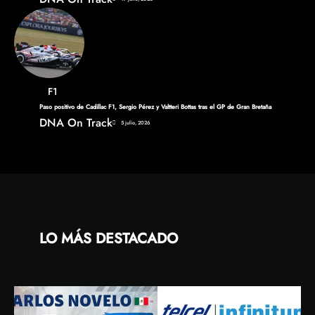
F1
Paso positivo de Cadillac F1, Sergio Pérez y Valtteri Bottas tras el GP de Gran Bretaña
DNA On Track
5 julio, 2026
LO MÁS DESTACADO