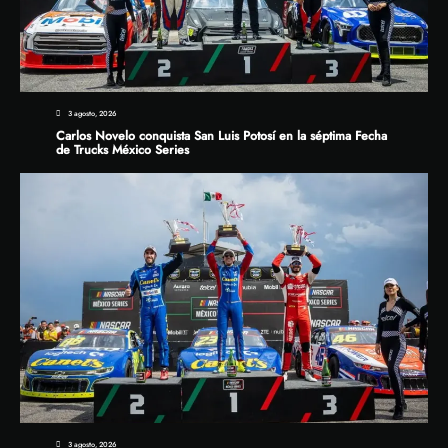
3 agosto, 2026
Carlos Novelo conquista San Luis Potosí en la séptima Fecha
de Trucks México Series
3 agosto, 2026