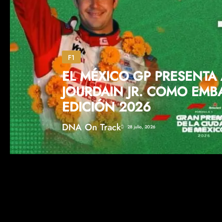
F1
EL MÉXICO GP PRESENTA
JOURDAIN JR. COMO EMB
EDICIÓN 2026
DNA On Track
28 julio, 2026