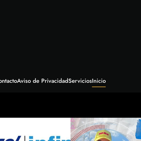
ontacto
Aviso de Privacidad
Servicios
Inicio