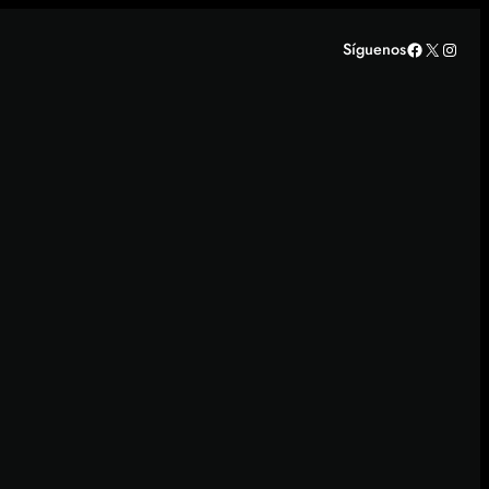
Facebook
X
Insta
Síguenos