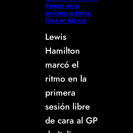
tiempo en la
primera práctica
libre en Monza
Lewis
Hamilton
marcó el
ritmo en la
primera
sesión libre
de cara al GP