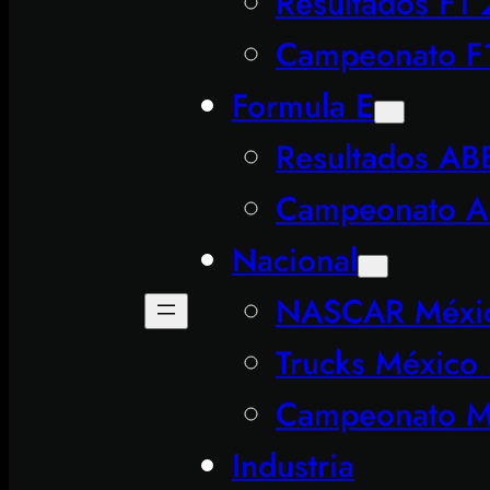
Resultados F1
Campeonato F
Formula E
Resultados AB
Campeonato A
Nacional
NASCAR Méxic
Trucks México 
Campeonato Me
Industria