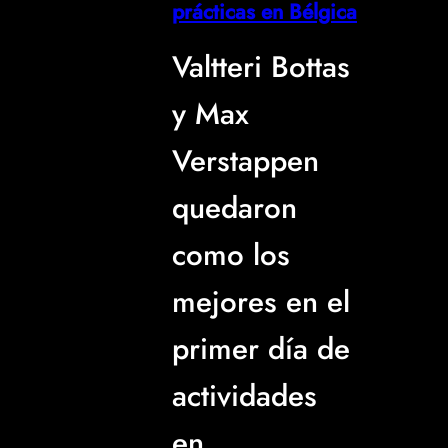
prácticas en Bélgica
Valtteri Bottas
y Max
Verstappen
quedaron
como los
mejores en el
primer día de
actividades
en…