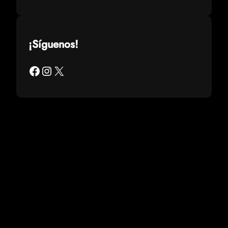
¡Síguenos!
Facebook
Instagram
X