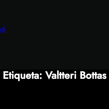
ad
Etiqueta:
Valtteri Bottas