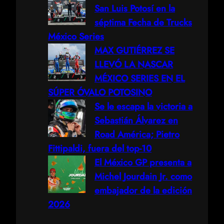
San Luis Potosí en la
séptima Fecha de Trucks
México Series
MAX GUTIÉRREZ SE
LLEVÓ LA NASCAR
MÉXICO SERIES EN EL
SÚPER ÓVALO POTOSINO
Se le escapa la victoria a
Sebastián Álvarez en
Road América; Pietro
Fittipaldi, fuera del top-10
El México GP presenta a
Michel Jourdain Jr. como
embajador de la edición
2026