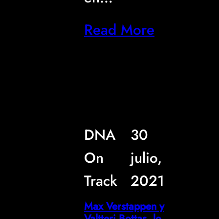
Read More
DNA
30
On
julio,
Track
2021
Max Verstappen y
Valtteri Bottas, lo