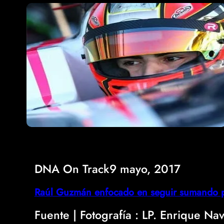
DNA On Track
9 mayo, 2017
Raúl Guzmán enfocado en seguir sumando 
Fuente | Fotografía : LP. Enrique Na