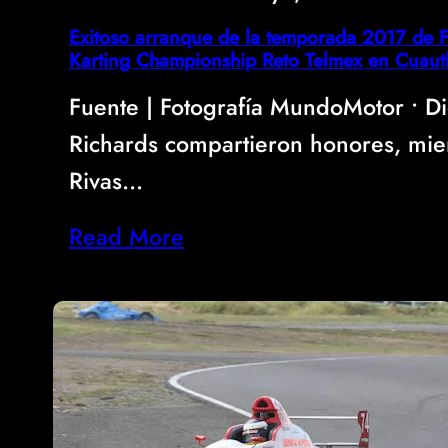
Exitoso arranque de la temporada 2017 de 
Karting Championship Reto Telmex en Cuaut
Fuente | Fotografía MundoMotor • Di
Richards compartieron honores, mie
Rivas…
Read More