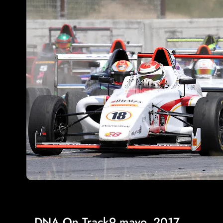
DNA On Track
9 mayo, 2017