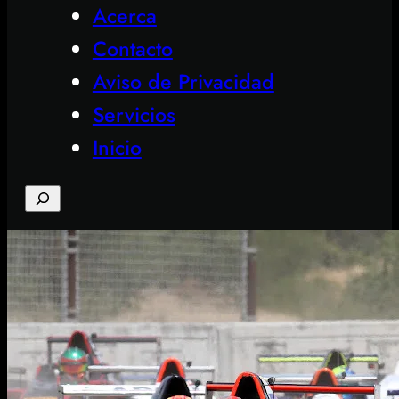
Acerca
Contacto
Aviso de Privacidad
Servicios
Inicio
Search